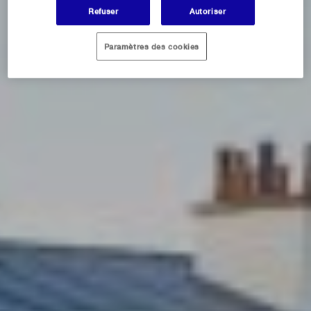
Refuser
Autoriser
Paramètres des cookies